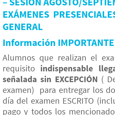
– SESIÓN AGOSTO/SEPTI
EXÁMENES PRESENCIALE
GENERAL
Información IMPORTANTE
Alumnos que realizan el e
requisito
indispensable lle
señalada sin
EXCEPCIÓN
( De
examen) para entregar los d
día del examen ESCRITO (inclu
pago y todos los mencionados