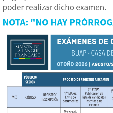
poder realizar dicho examen.
NOTA: "NO HAY PRÓRROG