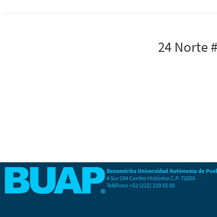
24 Norte 
Benemérita Universidad Autónoma de Pue
4 Sur 104 Centro Histórico C.P. 72000
Teléfono +52 (222) 229 55 00