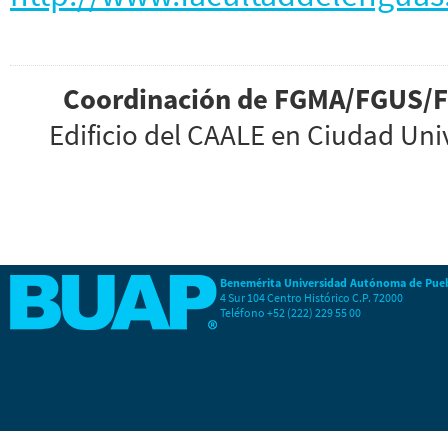
Coordinación de
FGMA/FGUS/
Edificio del CAALE en Ciudad Uni
Benemérita Universidad Autónoma de Pue
4 Sur 104 Centro Histórico C.P. 72000
Teléfono +52 (222) 229 55 00